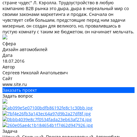
стране чудес" Л. Кэролла. Трудоустройство в любую
компанию В2В рынка это дыра, дыра в нереальный мир со
своими законами маркетинга и продаж. Сначала он
чувствует себя большим, предстоящие перед ним задачи
мизерные, он создан для великого, но, провалившись в
пустую комнату с таким же бюджетом, он начинает мельчать.
Сфера
Дизайн автомобилей
Дата
18.07.2016
Автор
Сергеев Николай Анатольевич
Сайт
www.site.ru
Заказать проект
Задать вопрос
Задача
Чёрный. Стильный. Просто великолепный. Автомобиль