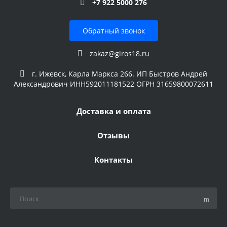
+7 922 5000 276
Обратный звонок
zakaz@giros18.ru
г. Ижевск, Карла Маркса 266. ИП Быстров Андрей
Александрович ИНН592011181522 ОГРН 31659800072611
Доставка и оплата
Отзывы
Контакты