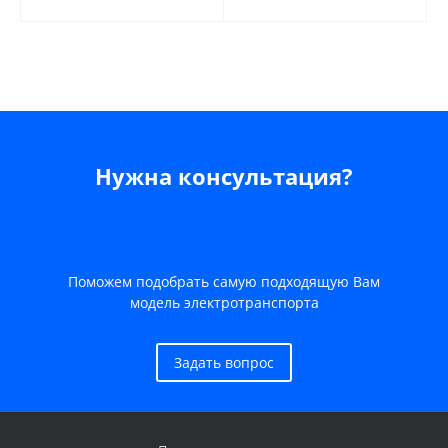
Нужна консультация?
Поможем подобрать самую подходящую Вам
модель электротранспорта
Задать вопрос