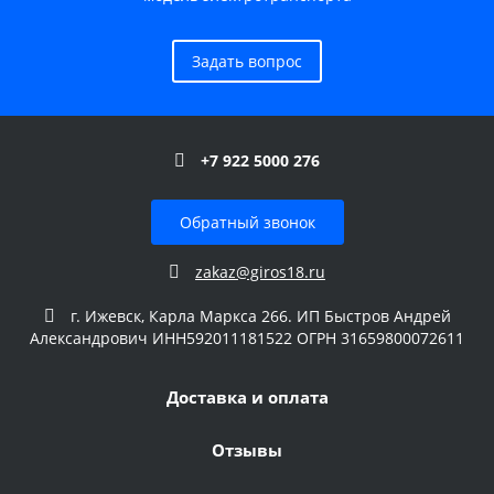
Задать вопрос
+7 922 5000 276
Обратный звонок
zakaz@giros18.ru
г. Ижевск, Карла Маркса 266. ИП Быстров Андрей
Александрович ИНН592011181522 ОГРН 31659800072611
Доставка и оплата
Отзывы